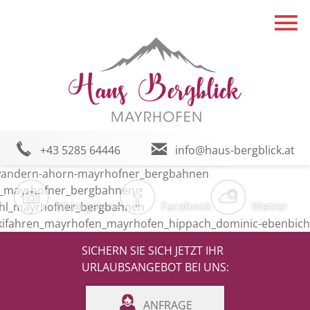
+43 5285 64446
info@haus-bergblick.at
Bildergalerie
Facebook
Wetter
SICHERN SIE SICH JETZT IHR
URLAUBSANGEBOT BEI UNS:
ANFRAGE