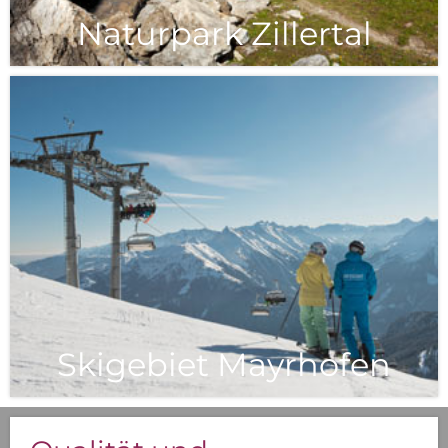
Naturpark Zillertal
Skigebiet Mayrhofen